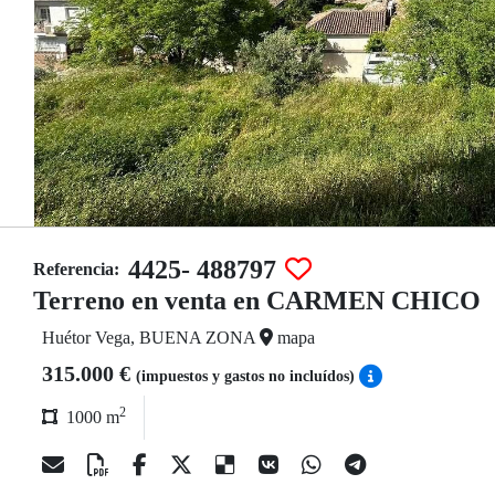
4425- 488797
Referencia:
Terreno en venta en CARMEN CHICO
Huétor Vega, BUENA ZONA
mapa
315.000 €
(impuestos y gastos no incluídos)
2
1000 m