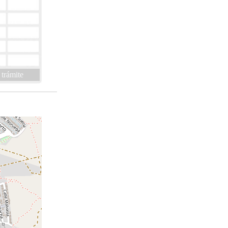
 trámite