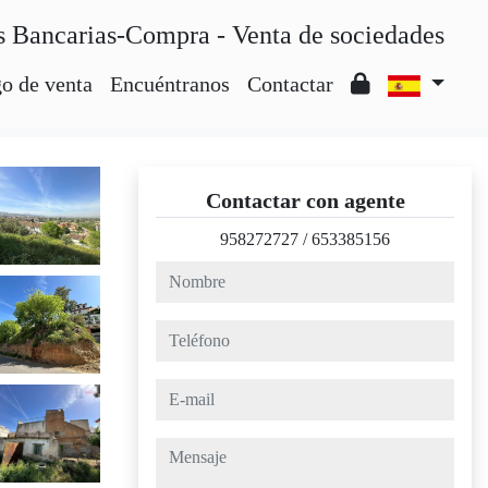
s Bancarias-Compra - Venta de sociedades
o de venta
Encuéntranos
Contactar
Contactar con agente
958272727
/
653385156
nombre
teléfono
e-mail
mensaje