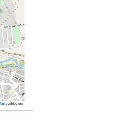
Map
contributors