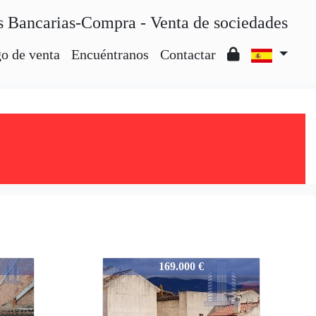
s Bancarias-Compra - Venta de sociedades
o de venta
Encuéntranos
Contactar
4935-IE13181
169.000 €