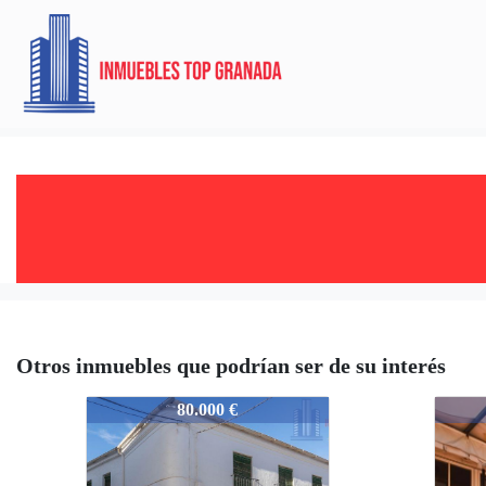
Otros inmuebles que podrían ser de su interés
4935-IE13181
4935-
80.000 €