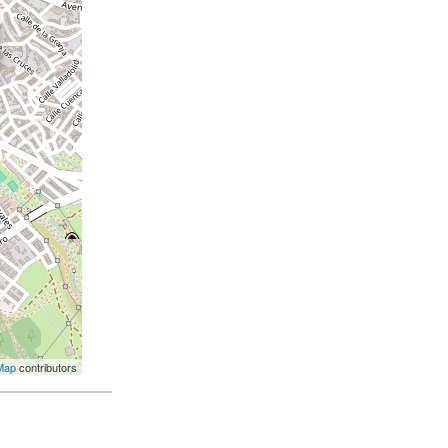
Map
contributors