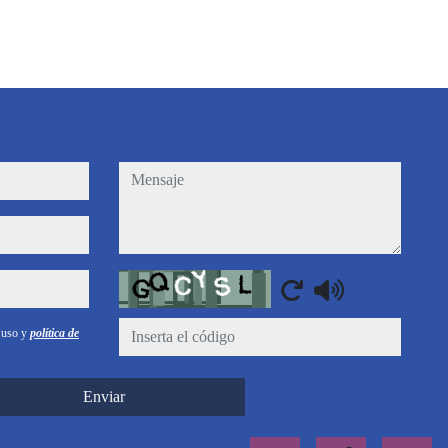
mensaje
Captcha
e uso y
política de
Enviar