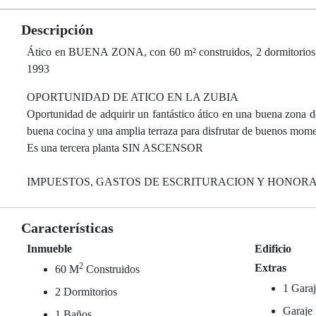
Descripción
Ático en BUENA ZONA, con 60 m² construidos, 2 dormitorios, 1 b
1993
OPORTUNIDAD DE ATICO EN LA ZUBIA
Oportunidad de adquirir un fantástico ático en una buena zona d
buena cocina y una amplia terraza para disfrutar de buenos momen
Es una tercera planta SIN ASCENSOR
IMPUESTOS, GASTOS DE ESCRITURACION Y HONORAR
Características
Inmueble
Edificio
2
Extras
60 M
Construidos
1 Garaj
2 Dormitorios
Garaje 
1 Baños