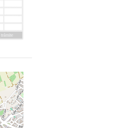
 trámite