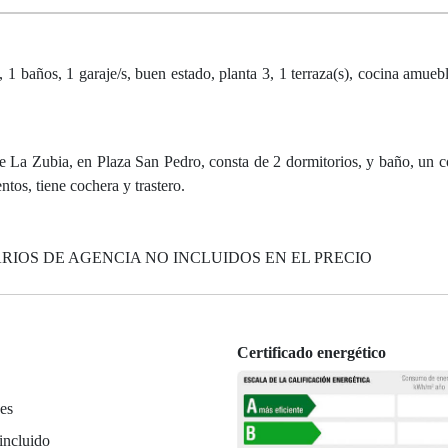
años, 1 garaje/s, buen estado, planta 3, 1 terraza(s), cocina amuebla
e La Zubia, en Plaza San Pedro, consta de 2 dormitorios, y baño, un c
tos, tiene cochera y trastero.
IOS DE AGENCIA NO INCLUIDOS EN EL PRECIO
Certificado energético
es
incluido