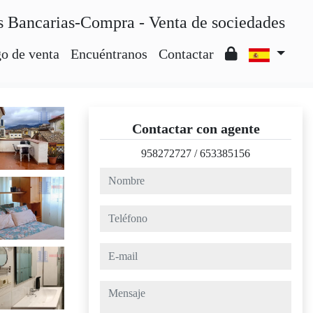
s Bancarias-Compra - Venta de sociedades
o de venta
Encuéntranos
Contactar
Contactar con agente
958272727
/
653385156
nombre
teléfono
e-mail
mensaje