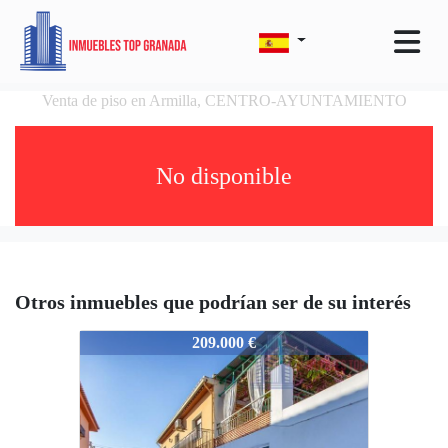
Venta de piso en Armilla, CENTRO-AYUNTAMIENTO
No disponible
Otros inmuebles que podrían ser de su interés
4654-D&N
209.000 €