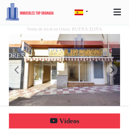
Venta de local en Otura, BUENA ZONA
Vídeos