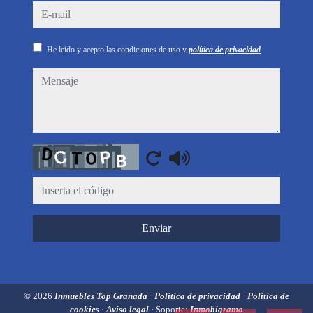
e-mail
He leído y acepto las condiciones de uso y
política de privacidad
mensaje
Captcha
Enviar
© 2026
Inmuebles Top Granada
·
Política de privacidad
·
Política de
cookies
·
Aviso legal
· Soporte:
Inmobigrama