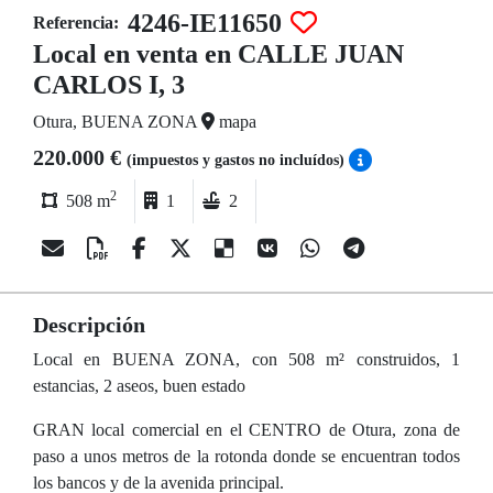
4246-IE11650
Referencia:
Local en venta en CALLE JUAN
CARLOS I, 3
Otura, BUENA ZONA
mapa
220.000 €
(impuestos y gastos no incluídos)
2
508 m
1
2
Descripción
Local en BUENA ZONA, con 508 m² construidos, 1
estancias, 2 aseos, buen estado
GRAN local comercial en el CENTRO de Otura, zona de
paso a unos metros de la rotonda donde se encuentran todos
los bancos y de la avenida principal.