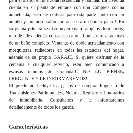
para el diario, en una zona residencial y familiar. La vivienda
cuenta en su planta de entrada con una completa cocina
amueblada, aseo de cortesía para esta parte junto con un
amplio y luminoso salón con acceso a un bonito patio!!. En
su planta primera se distribuyen cuatro amplios dormitorios,
uno de ellos además con acceso a una bonita terraza además
de un baño completo. Ventanas de doble acristalamiento con
mosquiteras, radiadores en todas las estancias del hogar,
además de su propio GARAJE. Si quiere disfrutar de la
cercanía a cualquier servicio, estar bien comunicado a
escasos minutos de Granada!!! NO LO PIENSE,
PREGUNTE Y LE INFORMAREMOS!.
El precio no incluye los gastos de compra: Impuesto de
Transmisiones Patrimoniales, Notaría, Registro y honorarios
de inmobiliaria. Consúltenos y le informaremos
detalladamente de todos los gastos.
Características