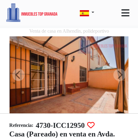
Venta de casa en Alhendín, polideportivo
4730-ICC12950
Referencia:
Casa (Pareado) en venta en Avda.