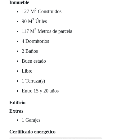
Inmueble
2
127 M
Construidos
2
90 M
Útiles
2
117 M
Metros de parcela
4 Dormitorios
2 Baños
Buen estado
Libre
1 Terraza(s)
Entre 15 y 20 años
Edificio
Extras
1 Garajes
Certificado energético