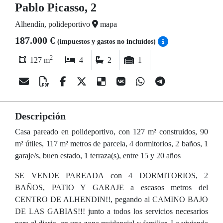
Pablo Picasso, 2
Alhendín, polideportivo
mapa
187.000 €
(impuestos y gastos no incluídos)
2
127 m
4
2
1
Descripción
Casa pareado en polideportivo, con 127 m² construidos, 90
m² útiles, 117 m² metros de parcela, 4 dormitorios, 2 baños, 1
garaje/s, buen estado, 1 terraza(s), entre 15 y 20 años
SE VENDE PAREADA con 4 DORMITORIOS, 2
BAÑOS, PATIO Y GARAJE a escasos metros del
CENTRO DE ALHENDIN!!, pegando al CAMINO BAJO
DE LAS GABIAS!!! junto a todos los servicios necesarios