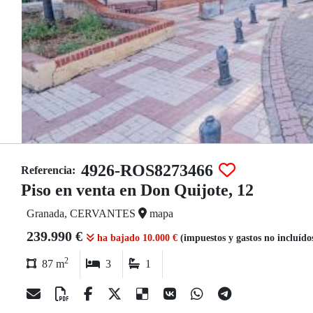
4926-ROS8273466
Referencia:
Piso en venta en Don Quijote, 12
Granada, CERVANTES
mapa
239.990 €
ha bajado 10.000 €
(impuestos y gastos no incluído
2
87 m
3
1