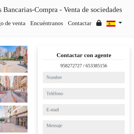
s Bancarias-Compra - Venta de sociedades
o de venta
Encuéntranos
Contactar
Contactar con agente
958272727
/
653385156
nombre
teléfono
e-mail
mensaje