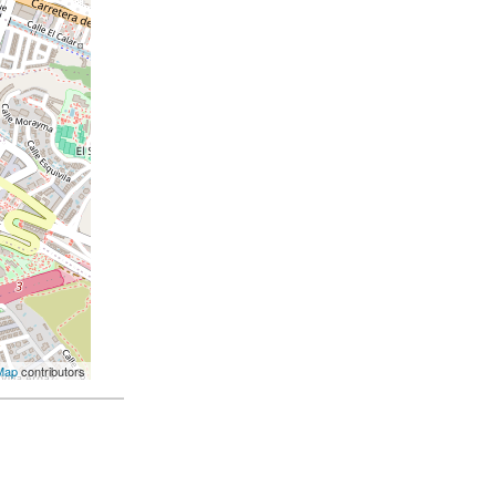
Map
contributors