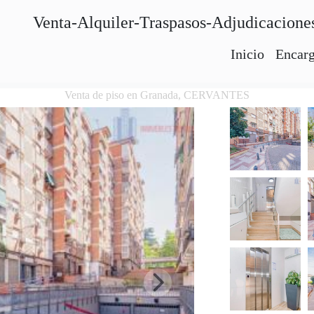
Venta-Alquiler-Traspasos-Adjudicacione
Inicio
Encarg
Venta de piso en Granada, CERVANTES