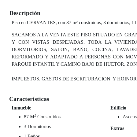
Descripción
Piso en CERVANTES, con 87 m² construidos, 3 dormitorios, 1 bañ
SACAMOS A LA VENTA ESTE PISO SITUADO EN GR
Y CON VISTAS DESPEJADAS, TODA LA VIVIENDA
DORMITORIOS, SALON, BAÑO, COCINA, LAVADE
REFORMADO Y ADAPTADO A PERSONAS CON MOVIL
PARQUE INFANTIL Y CAMINO BAJO DE HUETOR, ZON
IMPUESTOS, GASTOS DE ESCRITURACION, Y HOINOR
Características
Inmueble
Edificio
2
87 M
Construidos
Ascens
3 Dormitorios
Extras
1 Baños