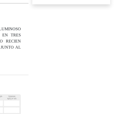
 LUMINOSO
S EN TRES
IO RECIEN
 JUNTO AL