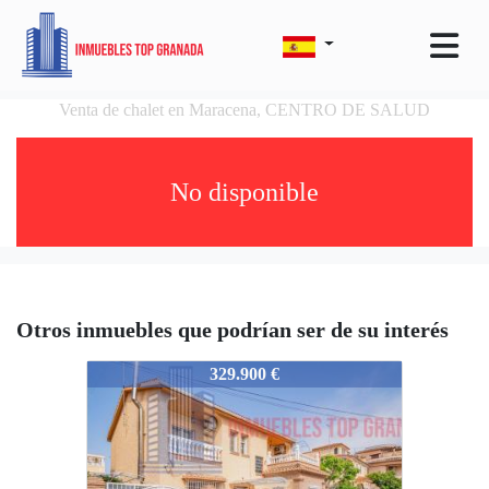
Venta de chalet en Maracena, CENTRO DE SALUD
No disponible
Otros inmuebles que podrían ser de su interés
4595-IE12831
329.900 €