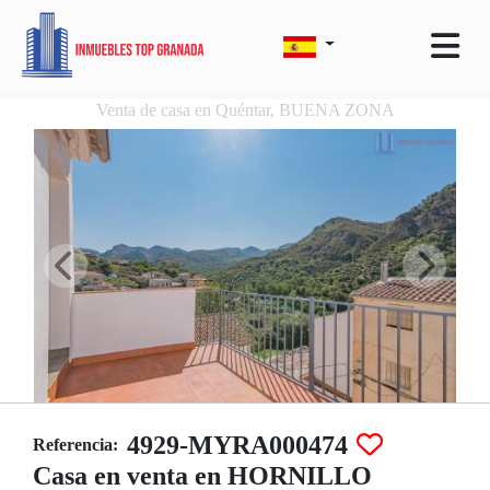
Venta de casa en Quéntar, BUENA ZONA
4929-MYRA000474
Referencia:
Casa en venta en HORNILLO