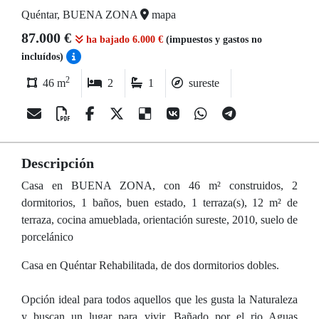
Quéntar, BUENA ZONA
mapa
87.000 €
ha bajado 6.000 €
(impuestos y gastos no
incluídos)
2
46 m
2
1
sureste
Descripción
Casa en BUENA ZONA, con 46 m² construidos, 2
dormitorios, 1 baños, buen estado, 1 terraza(s), 12 m² de
terraza, cocina amueblada, orientación sureste, 2010, suelo de
porcelánico
Casa en Quéntar Rehabilitada, de dos dormitorios dobles.
Opción ideal para todos aquellos que les gusta la Naturaleza
y buscan un lugar para vivir. Bañado por el rio Aguas