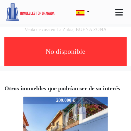
Venta de casa en La Zubia, BUENA ZONA
No disponible
Otros inmuebles que podrían ser de su interés
4818-TULLAVE-019
209.000 €