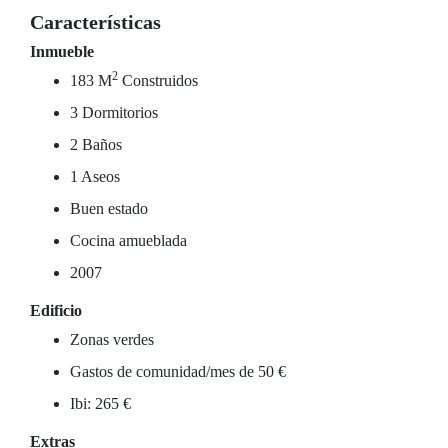
Características
Inmueble
2
183 M
Construidos
3 Dormitorios
2 Baños
1 Aseos
Buen estado
Cocina amueblada
2007
Edificio
Zonas verdes
Gastos de comunidad/mes de 50 €
Ibi: 265 €
Extras