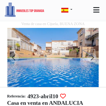
Venta de casa en Cijuela, BUENA ZONA
4923-abril10
Referencia:
Casa en venta en ANDALUCIA