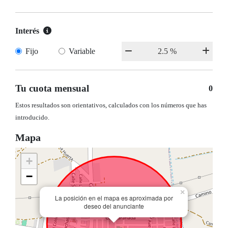
Interés
Fijo
Variable
Tu cuota mensual
0
Estos resultados son orientativos, calculados con los números que has
introducido.
Mapa
+
−
×
La posición en el mapa es aproximada por
deseo del anunciante