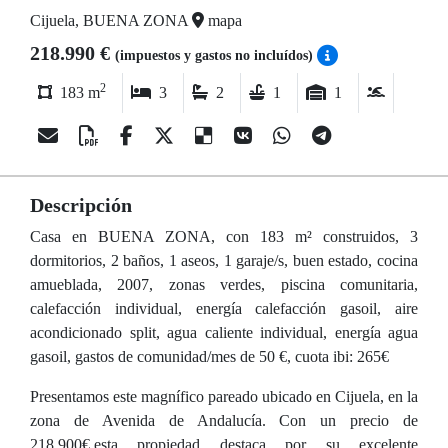
Cijuela, BUENA ZONA
mapa
218.990 €
(impuestos y gastos no incluídos)
2
183 m
3
2
1
1
Descripción
Casa en BUENA ZONA, con 183 m² construidos, 3
dormitorios, 2 baños, 1 aseos, 1 garaje/s, buen estado, cocina
amueblada, 2007, zonas verdes, piscina comunitaria,
calefacción individual, energía calefacción gasoil, aire
acondicionado split, agua caliente individual, energía agua
gasoil, gastos de comunidad/mes de 50 €, cuota ibi: 265€
Presentamos este magnífico pareado ubicado en Cijuela, en la
zona de Avenida de Andalucía. Con un precio de
218,900€,esta propiedad destaca por su excelente